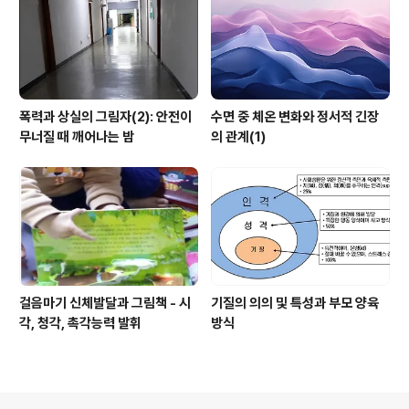
폭력과 상실의 그림자(2): 안전이
수면 중 체온 변화와 정서적 긴장
무너질 때 깨어나는 밤
의 관계(1)
걸음마기 신체발달과 그림책 - 시
기질의 의의 및 특성과 부모 양육
각, 청각, 촉각능력 발휘
방식