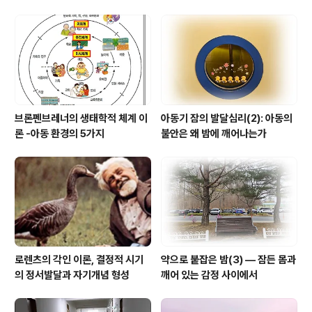
로그램‘등 다양하게 사용되고 있다. 반면, 미국의 경우 IEP
는 (Individualized Education Program)의 약칭으로
사용되고 있으나, 영국에서는 (Individualized Educatio
n Plan)으로 사용되고 있고, 일본에..
브론펜브레너의 생태학적 체계 이
아동기 잠의 발달심리(2): 아동의
론 -아동 환경의 5가지
불안은 왜 밤에 깨어나는가
로렌츠의 각인 이론, 결정적 시기
약으로 붙잡은 밤(3) — 잠든 몸과
의 정서발달과 자기개념 형성
깨어 있는 감정 사이에서