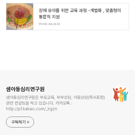
장애 유아를 위한 교육 과정 -개별화 , 맞춤형의
통합적 지원
think-sis.co.kr
로그 정보
샘아동심리연구원
샘아동심리연구원은 부모교육, 부부상담, 아동상담(특수포함)
관련 컨설팅을 하고 있습니다. 카카오톡 :
http://pf.kakao.com/_irgzn
구독하기