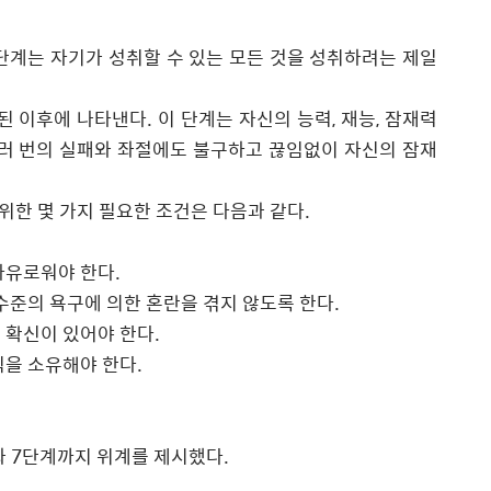
단계는 자기가 성취할 수 있는 모든 것을 성취하려는 제일
족된 이후에 나타낸다.
이 단계는 자신의 능력
,
재능
,
잠재력
러 번의 실패와 좌절에도 불구하고 끊임없이 자신의 잠재
위한 몇 가지 필요한 조건은 다음과 같다
.
자유로워야 한다
.
수준의 욕구에 의한 혼란을 겪지 않도록 한다
.
 확신이 있어야 한다
.
식을 소유해야 한다
.
와
7
단계까지 위계를 제시했다
.