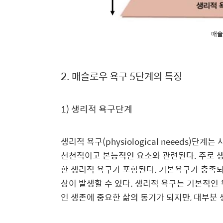
매슬
2. 매슬로우
욕구 5단계의 특징
1)
생리적 욕구단계
생리적 욕구
(physiological neeeds)
단계는 
선천적이고 본능적인 요소와 관련된다
.
주로 
한 생리적 욕구가 포함된다
.
기본욕구가 충족되
상이 발생할 수 있다
.
생리적 욕구는 기본적인 
인 생존에 중요한 삶의 동기가 되지만
,
대부분 