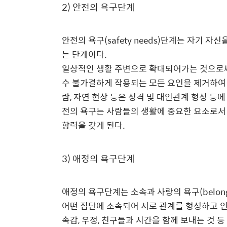
2)
안전의 욕구단계
안전의 욕구
(safety needs)
단계는 자기 자신
는 단계이다
.
일상적인 생활 주변으로 확대되어가는 것으로
수 불가결하게 작용되는 모든 요인을 제거하여
람
,
자연 현상 등은 성격 및 대인관계 형성 등
전의 욕구는 사람들의 생활에 중요한 요소로서
향력을 갖게 된다
.
3)
애정의 욕구단계
애정의 욕구단계는 소속과 사랑의 욕구
(belon
어떤 집단에 소속되어 서로 관계를 형성하고 
속감
,
우정
,
친구들과 시간을 함께 보내는 것 등