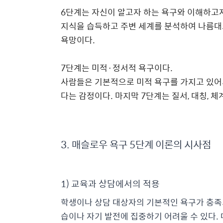
6
단계는 자신이 알고자 하는 욕구와 이해하고
지식을 습득하고 주변 세계를 분석하여 나름대
욕망이다
.
7
단계는 미적
·
정서적 욕구이다
.
사람들은 기본적으로 미적 욕구를 가지고 있어
다는 감정이다
.
마지막
7
단계는 질서
,
대칭
,
체
3. 매슬로우 욕구 5단계 이론의 시사점
1) 교육과 상담에서의 적용
학생이나 상담 대상자의 기본적인 욕구가 충족되
습이나 자기 발전에 집중하기 어려울 수 있다.