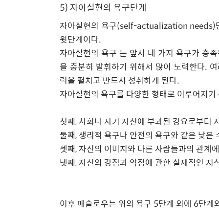
5)
자아실현의 욕구단계
자아실현의 욕구
(self-actualization needs)
윗단계이다
.
자아실현의 욕구 는 앞서 네 가지 욕구가 충
을 충분히 발휘하기 위해서 많이 노력한다
.
여
력을 펼치고 반드시 성취하게 된다
.
자아실현의 욕구를 다양한 형태로 이루어지기 
첫째
,
사회나 자기 자신에 부과된 강요로부터 
둘째
,
생리적 욕구나 안전의 욕구와 같은 낮은 
셋째
,
자신의 이미지와 다른 사람들과의 관계에
넷째
,
자신의 강점과 약점에 관한 실제적인 지
이후 매슬로우는 위의 욕구
5
단계 외에
6
단계