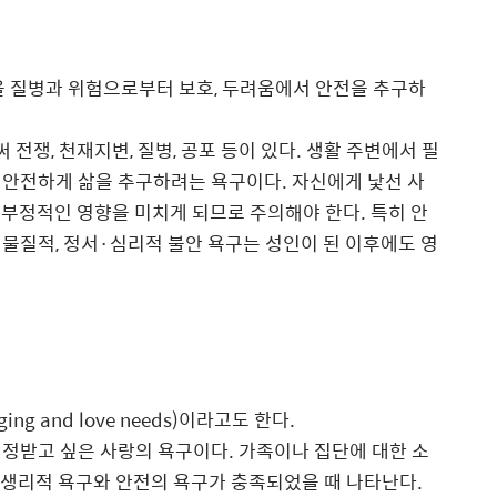
을 질병과 위험으로부터 보호, 두려움에서 안전을 추구하
써 전쟁
,
천재지변
,
질병
,
공포 등이 있다
.
생활 주변에서 필
 안전하게 삶을 추구하려는 욕구이다
.
자신에게 낯선 사
에 부정적인 영향을 미치게 되므로 주의해야 한다
.
특히 안
 물질적
,
정서
·
심리적 불안 욕구는 성인이 된 이후에도 영
ging and love needs)
이라고도 한다
.
인정받고 싶은 사랑의 욕구이다
.
가족이나 집단에 대한 소
 생리적 욕구와 안전의 욕구가 충족되었을 때 나타난다
.