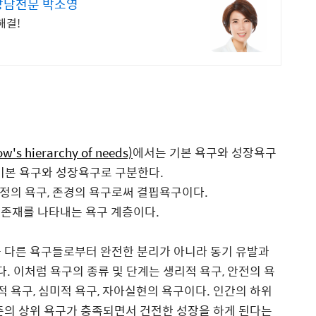
상담전문 박소영
해결!
ow's hierarchy of needs)
에서는 기본 욕구와 성장욕구
기본 욕구와 성장욕구로 구분한다.
 애정의 욕구, 존경의 욕구로써 결핍욕구이다.
 존재를 나타내는 욕구 계층이다.
를 다른 욕구들로부터 완전한 분리가 아니라 동기 유발과
다
. 이처럼 욕구의 종류 및 단계는 생리적 욕구
,
안전의 욕
적 욕구
,
심미적 욕구
,
자아실현의 욕구이다. 인간의 하위
준의 상위 욕구가 충족되면서 건전한 성장을 하게 된다는