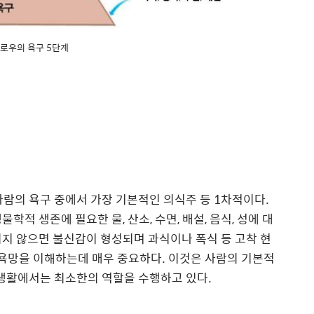
로우의 욕구 5단계
사람의 욕구 중에서 가장 기본적인 의식주 등
1
차적이다
.
생물학적 생존에 필요한 물
,
산소
,
수면
,
배설
,
음식
,
성에 대
지 않으면 불신감이 형성되며 과식이나 폭식 등 고착 현
욕망을 이해하는데 매우 중요하다
.
이것은 사람의 기본적
생활에서는 최소한의 역할을 수행하고 있다
.